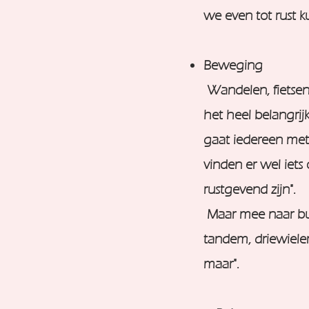
we even tot rust 
Beweging
Wandelen, fietsen
het heel belangri
gaat iedereen met
vinden er wel iets
rustgevend zijn".
Maar mee naar buite
tandem, driewieler
maar".