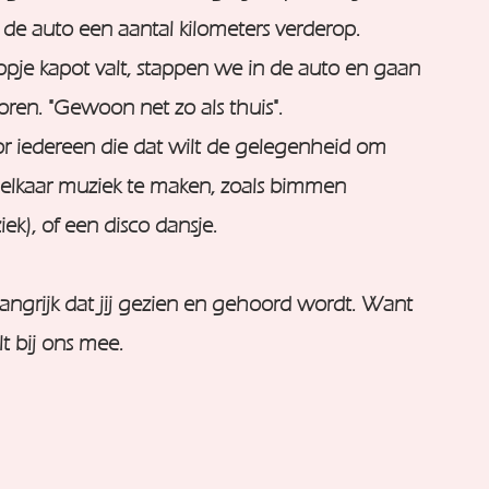
de auto een aantal kilometers verderop.
pje kapot valt, stappen we in de auto en gaan
ren. "Gewoon net zo als thuis".
or iedereen die dat wilt de gelegenheid om
t elkaar muziek te maken, zoals bimmen
k), of een disco dansje.
angrijk dat jij gezien en gehoord wordt. Want
t bij ons mee.