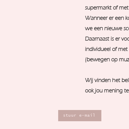
supermarkt of met 
Wanneer er een ko
we een nieuwe sco
Daarnaast is er vo
individueel of me
(bewegen op muzie
Wij vinden het bel
ook jou mening tel
stuur e-mail