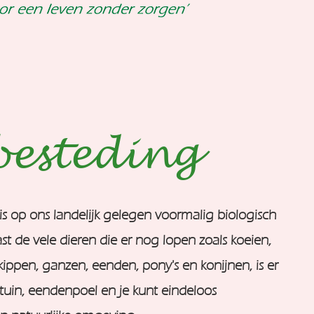
esteding
s op ons landelijk gelegen voormalig biologisch
ast de vele dieren die er nog lopen zoals koeien,
kippen, ganzen, eenden, pony's en konijnen, is er
tuin, eendenpoel en je kunt eindeloos