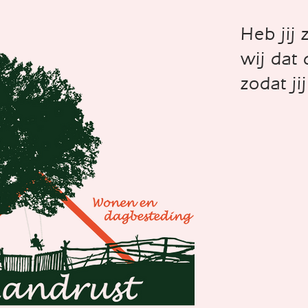
Heb jij
wij dat
zodat j