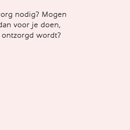
 zorg nodig? Mogen
 dan voor je doen,
ij ontzorgd wordt?