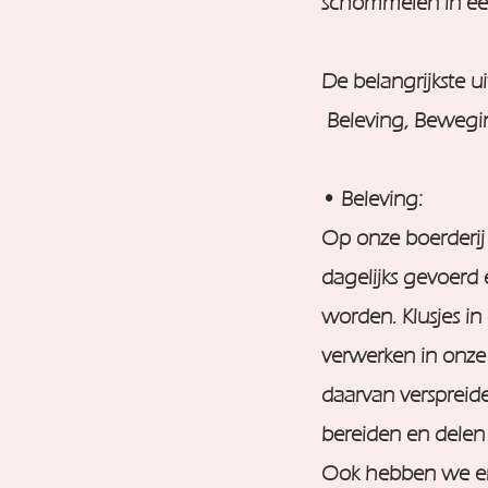
schommelen in een
De belangrijkste 
Beleving, Bewegi
• Beleving:
Op onze boerderij 
dagelijks gevoerd 
worden. Klusjes in
verwerken in onze
daarvan verspreide
bereiden en delen
Ook hebben we en