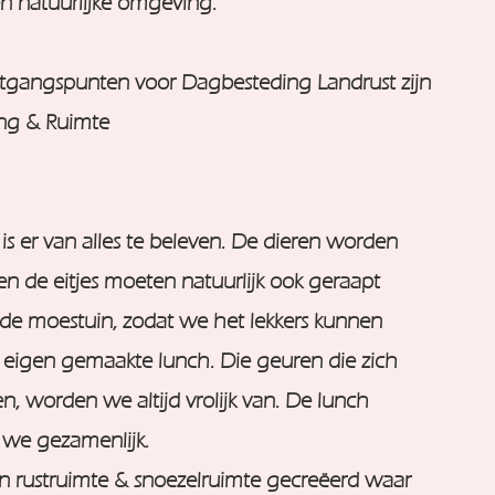
 natuurlijke omgeving.
uitgangspunten voor Dagbesteding Landrust zijn
ng & Ruimte
is er van alles te beleven. De dieren worden
en de eitjes moeten natuurlijk ook geraapt
 de moestuin, zodat we het lekkers kunnen
 eigen gemaakte lunch. Die geuren die zich
n, worden we altijd vrolijk van. De lunch
 we gezamenlijk.
 rustruimte & snoezelruimte gecreëerd waar