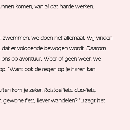
kunnen komen, van al dat harde werken.
, zwemmen, we doen het allemaal. Wij vinden
jk dat er voldoende bewogen wordt. Daarom
 ons op avontuur. Weer of geen weer, we
 op. "Want ook de regen op je haren kan
n kom je zeker. Rolstoelfiets, duo-fiets,
, gewone fiets, liever wandelen? "u zegt het