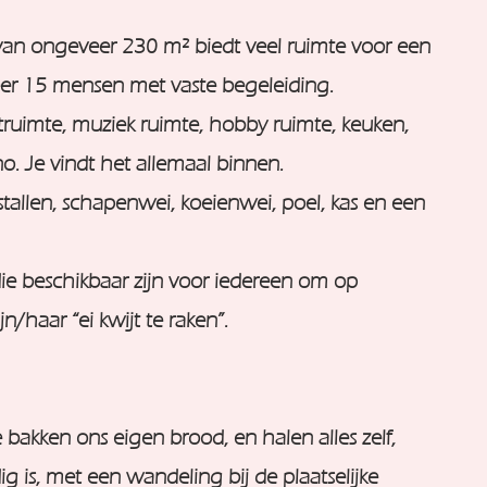
an ongeveer 230 m² biedt veel ruimte voor een
er 15 mensen met vaste begeleiding.
truimte, muziek ruimte, hobby ruimte, keuken,
ano. Je vindt het allemaal binnen.
 stallen, schapenwei, koeienwei, poel, kas en een
ie beschikbaar zijn voor iedereen om op
jn/haar “ei kwijt te raken”.
bakken ons eigen brood, en halen alles zelf,
g is, met een wandeling bij de plaatselijke